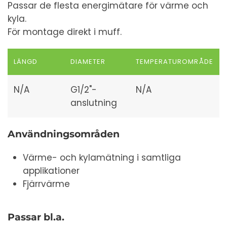
Passar de flesta energimätare för värme och
kyla.
För montage direkt i muff.
LÄNGD
DIAMETER
TEMPERATUROMRÅDE
N/A
G1/2"-
N/A
anslutning
Användningsområden
Värme- och kylamätning i samtliga
applikationer
Fjärrvärme
Passar bl.a.