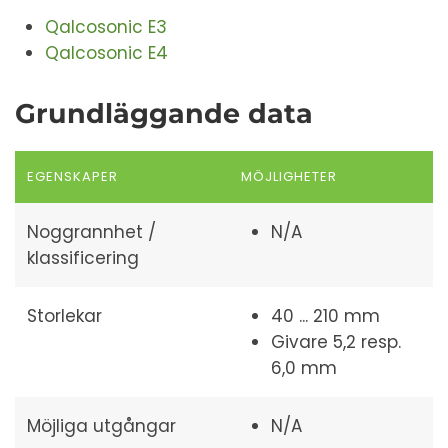
Qalcosonic E3
Qalcosonic E4
Grundläggande data
EGENSKAPER
MÖJLIGHETER
Noggrannhet /
N/A
klassificering
Storlekar
40 ... 210 mm
Givare 5,2 resp.
6,0 mm
Möjliga utgångar
N/A