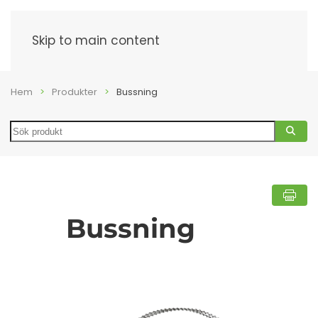
Meny
Skip to main content
Hem
Produkter
Bussning
Search
Bussning