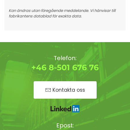
Kan ändras utan föregående meddelande. Vi hänvisar till
fabrikantens datablad för exakta data.
Telefon:
+46 8-501 676 76
Kontakta oss
Epost: