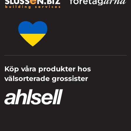
Köp våra produkter hos
välsorterade grossister