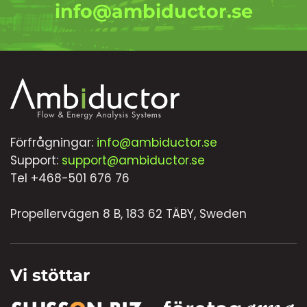
info@ambiductor.se
Förfrågningar:
info@ambiductor.se
Support:
support@ambiductor.se
Tel +468-501 676 76
Propellervägen 8 B, 183 62 TÄBY, Sweden
Vi stöttar