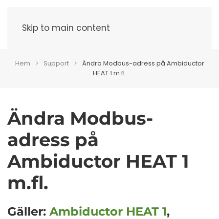
Meny
Skip to main content
Hem
Support
Ändra Modbus-adress på Ambiductor
HEAT 1 m.fl.
Ändra Modbus-
adress på
Ambiductor HEAT 1
m.fl.
Gäller:
Ambiductor HEAT 1
,