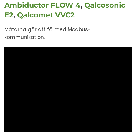
Ambiductor FLOW 4
,
Qalcosonic
E2
,
Qalcomet VVC2
Mätarna går att få med Modbus-
kommunikation.