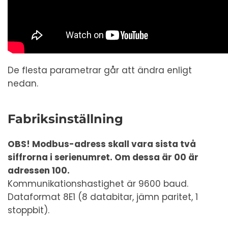
De flesta parametrar går att ändra enligt
nedan.
Fabriksinställning
OBS! Modbus-adress skall vara sista två
siffrorna i serienumret. Om dessa är 00 är
adressen 100.
Kommunikationshastighet är 9600 baud.
Dataformat 8E1 (8 databitar, jämn paritet, 1
stoppbit).