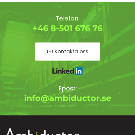
Telefon:
+46 8-501 676 76
Kontakta oss
Epost:
info@ambiductor.se