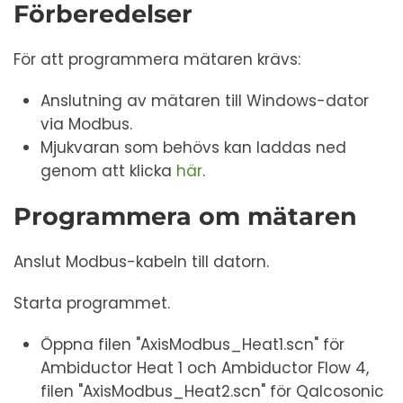
Förberedelser
För att programmera mätaren krävs:
Anslutning av mätaren till Windows-dator
via Modbus.
Mjukvaran som behövs kan laddas ned
genom att klicka
här
.
Programmera om mätaren
Anslut Modbus-kabeln till datorn.
Starta programmet.
Öppna filen "AxisModbus_Heat1.scn" för
Ambiductor Heat 1 och Ambiductor Flow 4,
filen "AxisModbus_Heat2.scn" för Qalcosonic