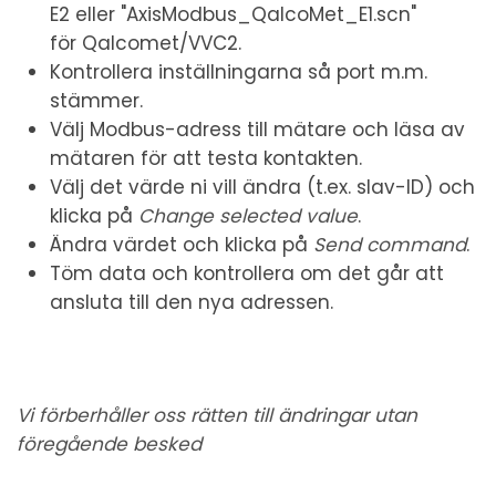
E2 eller "AxisModbus_QalcoMet_E1.scn"
för Qalcomet/VVC2.
Kontrollera inställningarna så port m.m.
stämmer.
Välj Modbus-adress till mätare och läsa av
mätaren för att testa kontakten.
Välj det värde ni vill ändra (t.ex. slav-ID) och
klicka på
Change selected value
.
Ändra värdet och klicka på
Send command
.
Töm data och kontrollera om det går att
ansluta till den nya adressen.
Vi förberhåller oss rätten till ändringar utan
föregående besked