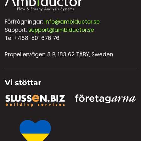
Förfrågningar:
info@ambiductor.se
Support:
support@ambiductor.se
Tel +468-501 676 76
Propellervägen 8 B, 183 62 TÄBY, Sweden
Vi stöttar